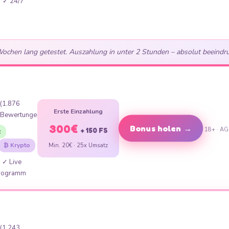
✓ 24/7
Wochen lang getestet. Auszahlung in unter 2 Stunden – absolut beeind
e
(1.876
Erste Einzahlung
Bewertungen)
300€
Bonus holen →
+ 150 FS
18+ · AGB
z
₿ Krypto
Min. 20€ · 25x Umsatz
✓ Live
rogramm
(1.243