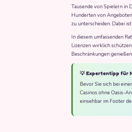
Tausende von Spielern in 
Hunderten von Angeboten i
zu unterscheiden. Dabei ist
In diesem umfassenden Rat
Lizenzen wirklich schützen
Beschränkungen genießen 
💡 Expertentipp für 
Bevor Sie sich bei eine
Casinos ohne Oasis-An
einsehbar im Footer de