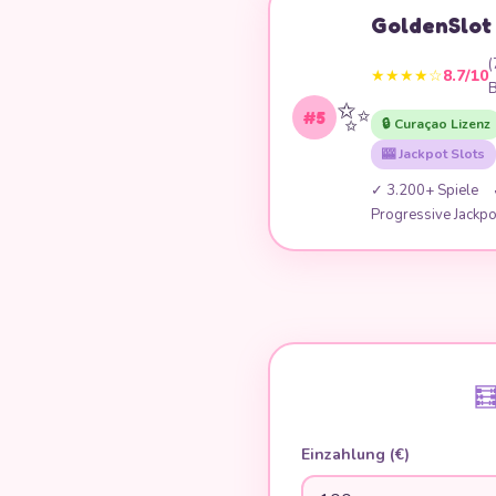
GoldenSlot
(
★★★★☆
8.7/10
B
✨
#5
🔒 Curaçao Lizenz
🎰 Jackpot Slots
✓ 3.200+ Spiele
Progressive Jackpo

Einzahlung (€)