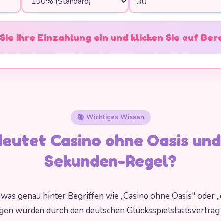
ie Ihre Einzahlung ein und klicken Sie auf Be
📚 Wichtiges Wissen
eutet Casino ohne Oasis und
Sekunden-Regel?
, was genau hinter Begriffen wie „Casino ohne Oasis" ode
ngen wurden durch den deutschen Glücksspielstaatsvertrag