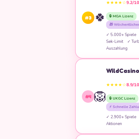
★★★★☆
9.2/10
🍀
🔒 MGA Lizenz
#3
🎁 Wöchentliche
✓ 5.000+ Spiele
Sek-Limit
✓ Tur
Auszahlung
WildCasin
★★★★☆
8.9/10
🦁
#4
🔒 UKGC Lizenz
⚡ Schnelle Zahl
✓ 2.900+ Spiele
Aktionen