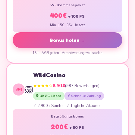
Willkommenspaket
400€
+ 100 FS
Min. 15€ · 35x Umsatz
Bonus holen →
18+ · AGB gelten · Verantwortungsvoll spielen
WildCasino
★★★★☆
8.9/10
(987 Bewertungen)
🦁
#4
🔒 UKGC Lizenz
⚡ Schnelle Zahlung
✓ 2.900+ Spiele
✓ Tägliche Aktionen
Begrüßungsbonus
200€
+ 50 FS