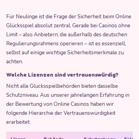
Für Neulinge ist die Frage der Sicherheit beim Online
Glücksspiel absolut zentral. Gerade bei Casinos ohne
Limit – also Anbietern, die außerhalb des deutschen
Regulierungsrahmens operieren – ist es essenziell,
selbst auf einige wichtige Sicherheitsmerkmale zu
achten.
Welche Lizenzen sind vertrauenswürdig?
Nicht alle Glücksspielbehörden bieten dasselbe
Schutzniveau. Aus unserer jahrelangen Erfahrung in
der Bewertung von Online Casinos haben wir
folgende Hierarchie der Vertrauenswürdigkeit
erarbeitet: