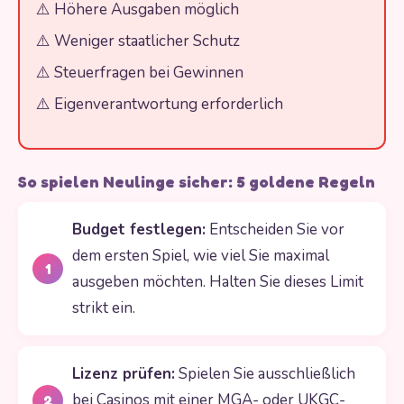
Höhere Ausgaben möglich
Weniger staatlicher Schutz
Steuerfragen bei Gewinnen
Eigenverantwortung erforderlich
So spielen Neulinge sicher: 5 goldene Regeln
Budget festlegen:
Entscheiden Sie vor
dem ersten Spiel, wie viel Sie maximal
ausgeben möchten. Halten Sie dieses Limit
strikt ein.
Lizenz prüfen:
Spielen Sie ausschließlich
bei Casinos mit einer MGA- oder UKGC-