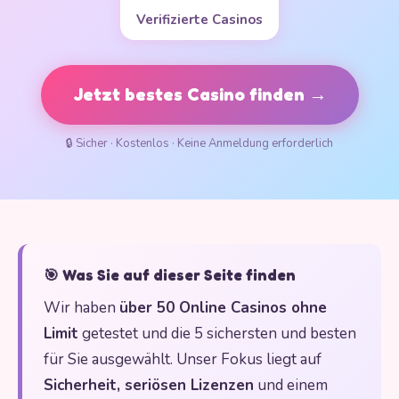
Verifizierte Casinos
Jetzt bestes Casino finden →
🔒 Sicher · Kostenlos · Keine Anmeldung erforderlich
🎯 Was Sie auf dieser Seite finden
Wir haben
über 50 Online Casinos ohne
Limit
getestet und die 5 sichersten und besten
für Sie ausgewählt. Unser Fokus liegt auf
Sicherheit, seriösen Lizenzen
und einem