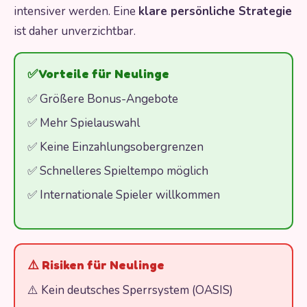
intensiver werden. Eine
klare persönliche Strategie
ist daher unverzichtbar.
✅ Vorteile für Neulinge
Größere Bonus-Angebote
Mehr Spielauswahl
Keine Einzahlungsobergrenzen
Schnelleres Spieltempo möglich
Internationale Spieler willkommen
⚠️ Risiken für Neulinge
Kein deutsches Sperrsystem (OASIS)