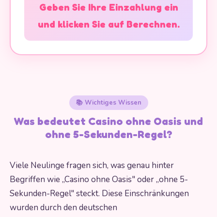
Geben Sie Ihre Einzahlung ein
und klicken Sie auf Berechnen.
📚 Wichtiges Wissen
Was bedeutet Casino ohne Oasis und
ohne 5-Sekunden-Regel?
Viele Neulinge fragen sich, was genau hinter
Begriffen wie „Casino ohne Oasis" oder „ohne 5-
Sekunden-Regel" steckt. Diese Einschränkungen
wurden durch den deutschen