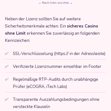
← Nach links wischen →
Neben der Lizenz sollten Sie auf weitere
Sicherheitsmerkmale achten. Ein
sicheres Casino
ohne Limit
erkennen Sie zuverlässig an folgenden
Kennzeichen:
SSL-Verschlüsselung (https:// in der Adressleiste)
Verifizierte Lizenznummer einsehbar im Footer
Regelmäßige RTP-Audits durch unabhängige
Prüfer (eCOGRA, iTech Labs)
Transparente Auszahlungsbedingungen ohne
versteckte Klauseln