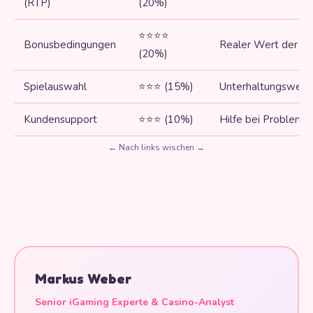
(RTP)
(20%)
⭐⭐⭐⭐
Bonusbedingungen
Realer Wert der A
(20%)
Spielauswahl
⭐⭐⭐ (15%)
Unterhaltungswert
Kundensupport
⭐⭐⭐ (10%)
Hilfe bei Probleme
← Nach links wischen →
Markus Weber
Senior iGaming Experte & Casino-Analyst