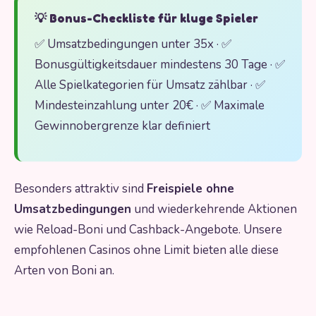
💡 Bonus-Checkliste für kluge Spieler
✅ Umsatzbedingungen unter 35x · ✅
Bonusgültigkeitsdauer mindestens 30 Tage · ✅
Alle Spielkategorien für Umsatz zählbar · ✅
Mindesteinzahlung unter 20€ · ✅ Maximale
Gewinnobergrenze klar definiert
Besonders attraktiv sind
Freispiele ohne
Umsatzbedingungen
und wiederkehrende Aktionen
wie Reload-Boni und Cashback-Angebote. Unsere
empfohlenen Casinos ohne Limit bieten alle diese
Arten von Boni an.