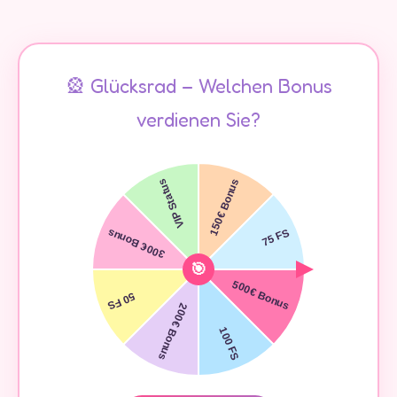
🎡 Glücksrad – Welchen Bonus
verdienen Sie?