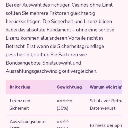
Bei der Auswahl des richtigen Casinos ohne Limit
sollten Sie mehrere Faktoren gleichzeitig
berücksichtigen. Die Sicherheit und Lizenz bilden
dabei das absolute Fundament – ohne eine seriöse
Lizenz kommen alle anderen Vorteile nicht in
Betracht. Erst wenn die Sicherheitsgrundlage
gesichert ist, sollten Sie Faktoren wie
Bonusangebote, Spielauswahl und
Auszahlungsgeschwindigkeit vergleichen.
Kriterium
Gewichtung
Warum wichtig?
Lizenz und
⭐⭐⭐⭐⭐
Schutz vor Betrug 
Sicherheit
(35%)
Datenverlust
Auszahlungsquote
⭐⭐⭐⭐
Fairness der Spiele