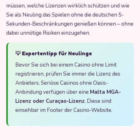
müssen, welche Lizenzen wirklich schützen und wie
Sie als Neuling das Spielen ohne die deutschen 5-
Sekunden-Beschränkungen genießen können – ohne
dabei unnötige Risiken einzugehen.
💡 Expertentipp für Neulinge
Bevor Sie sich bei einem Casino ohne Limit
registrieren, prüfen Sie immer die Lizenz des
Anbieters. Seriöse Casinos ohne Oasis-
Anbindung verfügen über eine
Malta MGA-
Lizenz oder Curaçao-Lizenz
. Diese sind
einsehbar im Footer der Casino-Website.