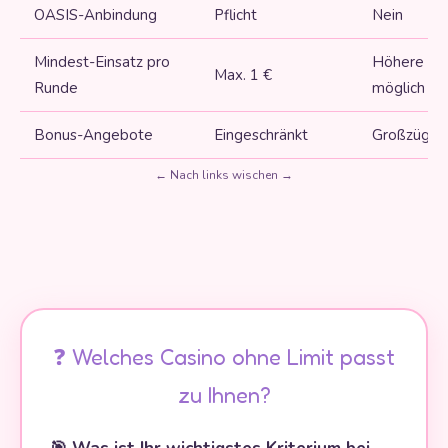
OASIS-Anbindung
Pflicht
Nein
Mindest-Einsatz pro
Höhere Ein
Max. 1 €
Runde
möglich
Bonus-Angebote
Eingeschränkt
Großzügig
← Nach links wischen →
❓ Welches Casino ohne Limit passt
zu Ihnen?