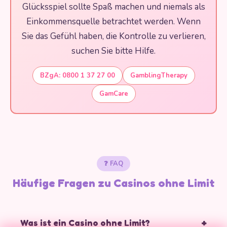
Glücksspiel sollte Spaß machen und niemals als
Einkommensquelle betrachtet werden. Wenn
Sie das Gefühl haben, die Kontrolle zu verlieren,
suchen Sie bitte Hilfe.
BZgA: 0800 1 37 27 00
GamblingTherapy
GamCare
❓ FAQ
Häufige Fragen zu Casinos ohne Limit
+
Was ist ein Casino ohne Limit?