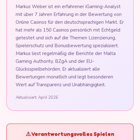
Markus Weber ist ein erfahrener iGaming-Analyst
mit über 7 Jahren Erfahrung in der Bewertung von
Online Casinos für den deutschsprachigen Markt. Er
hat mehr als 150 Casinos persönlich mit Echtgeld
getestet und sich auf die Themen Lizenzierung,
Spielerschutz und Bonusbewertung spezialisiert.
Markus liest regelmäßig die Berichte der Malta
Gaming Authority, BZgA und der EU-
Glücksspielbehörden. Er aktualisiert alle
Bewertungen monatlich und legt besonderen
Wert auf Transparenz und Unabhängigkeit.
Aktualisiert: April 2026
⚠️ Verantwortungsvolles Spielen